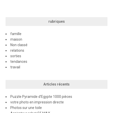
de
l’article
rubriques
famille
maison
Non classé
relations
sorties
tendances
travail
Articles récents
Puzzle Pyramide d’Egypte 1000 pièces
votre photo en impression directe
Photos sur une toile