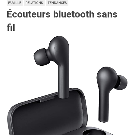
FAMILLE
RELATIONS
TENDANCES
Écouteurs bluetooth sans
fil