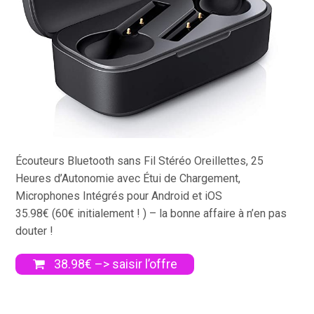
Écouteurs Bluetooth sans Fil Stéréo Oreillettes, 25
Heures d’Autonomie avec Étui de Chargement,
Microphones Intégrés pour Android et iOS
35.98€ (60€ initialement ! ) – la bonne affaire à n’en pas
douter !
38.98€ –> saisir l’offre