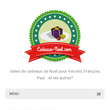
Skip
to
content
Idées de cadeaux de Noël pour Vincent, François,
Paul… et les autres*
MENU