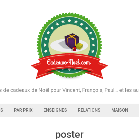
s de cadeaux de Noël pour Vincent, François, Paul… et les au
ES
PAR PRIX
ENSEIGNES
RELATIONS
MAISON
poster