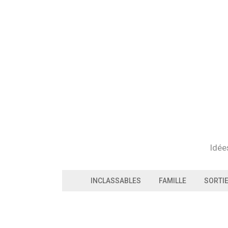
Skip
to
content
Idée
INCLASSABLES
FAMILLE
SORTI