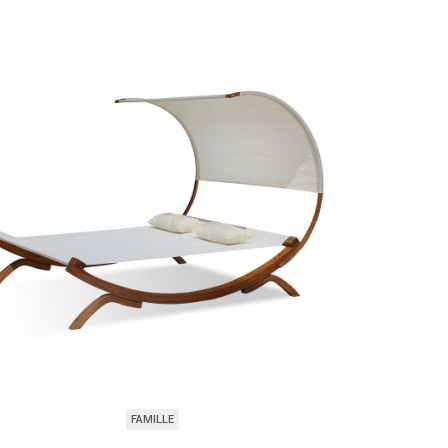
FAMILLE