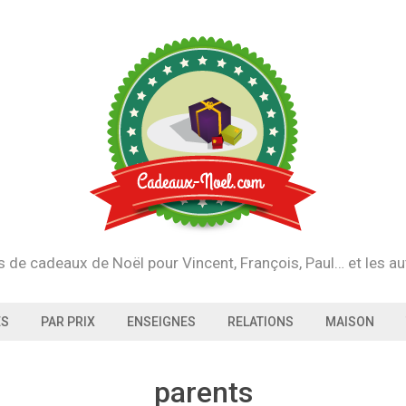
s de cadeaux de Noël pour Vincent, François, Paul… et les au
ES
PAR PRIX
ENSEIGNES
RELATIONS
MAISON
parents