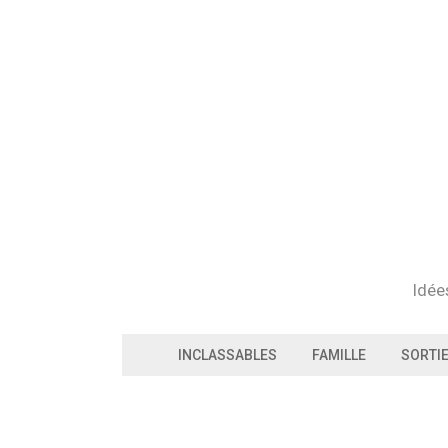
Skip
to
content
Idée
INCLASSABLES
FAMILLE
SORTI