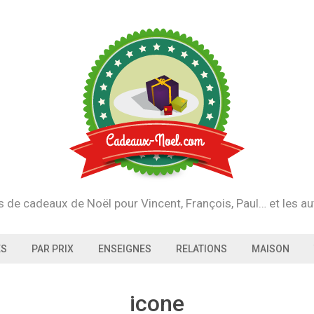
s de cadeaux de Noël pour Vincent, François, Paul… et les au
ES
PAR PRIX
ENSEIGNES
RELATIONS
MAISON
icone