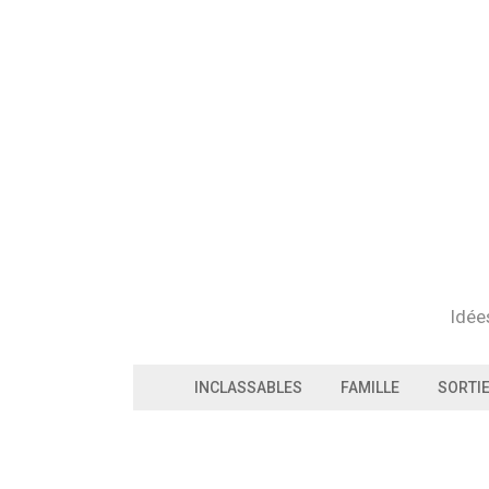
Skip
to
content
Idée
INCLASSABLES
FAMILLE
SORTI