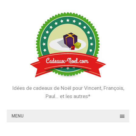
Skip
to
content
Idées de cadeaux de Noël pour Vincent, François,
Paul… et les autres*
MENU