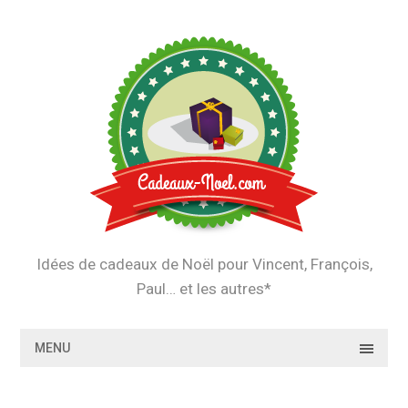
Skip
to
content
Idées de cadeaux de Noël pour Vincent, François,
Paul… et les autres*
MENU