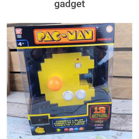
gadget