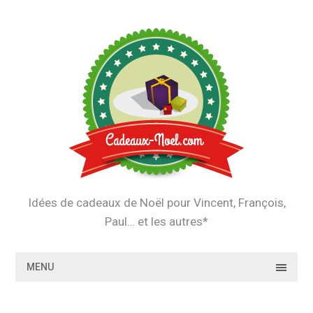
Skip
to
content
Idées de cadeaux de Noël pour Vincent, François,
Paul… et les autres*
MENU