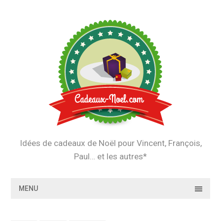
Skip
to
content
Idées de cadeaux de Noël pour Vincent, François,
Paul… et les autres*
MENU