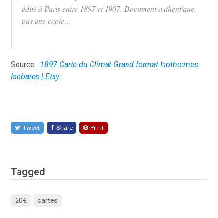
édité à Paris entre 1897 et 1907. Document authentique,
pas une copie…
Source :
1897 Carte du Climat Grand format Isothermes
Isobares | Etsy
Tweet
Share
Pin it
Tagged
20€
cartes