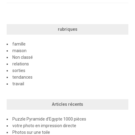
de
l’article
rubriques
famille
maison
Non classé
relations
sorties
tendances
travail
Articles récents
Puzzle Pyramide d’Egypte 1000 pièces
votre photo en impression directe
Photos sur une toile