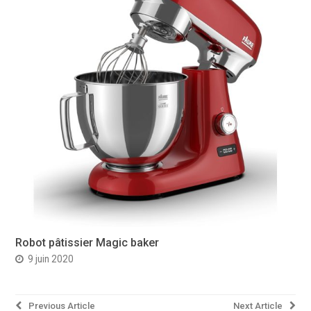
Robot pâtissier Magic baker
9 juin 2020
Navigation
Previous Article
Next Article