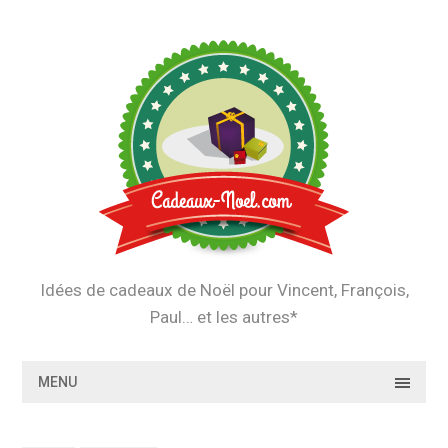
Skip
to
content
Idées de cadeaux de Noël pour Vincent, François,
Paul… et les autres*
MENU