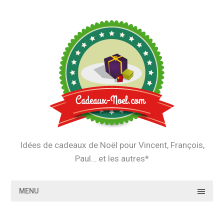
Skip
to
content
Idées de cadeaux de Noël pour Vincent, François,
Paul… et les autres*
MENU